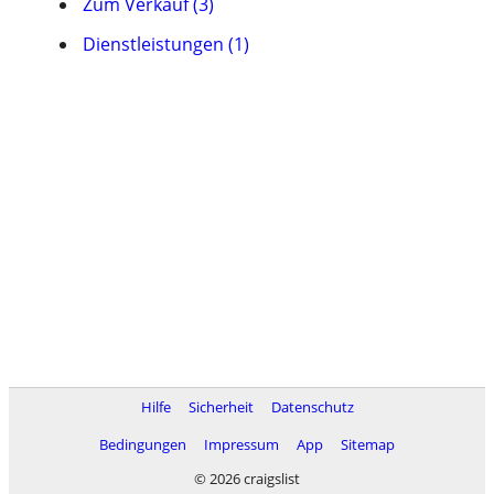
Zum Verkauf (3)
Dienstleistungen (1)
Hilfe
Sicherheit
Datenschutz
Bedingungen
Impressum
App
Sitemap
© 2026 craigslist