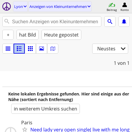
Lyon
Anzeigen von Kleinunternehmen
Beitrag
Konto
+
hat Bild
Heute gepostet
Neustes
1
von 1
Keine lokalen Ergebnisse gefunden. Hier sind einige aus der
Nähe (sortiert nach Entfernung)
in weiterem Umkreis suchen
Paris
Need lady very open single( live with me long