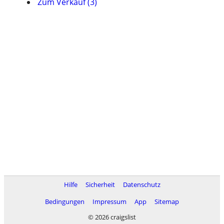
Zum Verkauf (3)
Hilfe
Sicherheit
Datenschutz
Bedingungen
Impressum
App
Sitemap
© 2026 craigslist