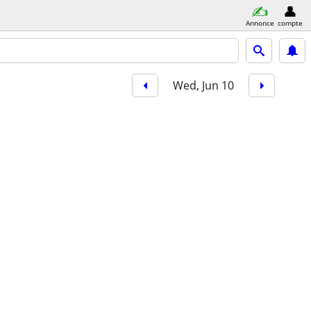
Annonce
compte
Wed, Jun 10