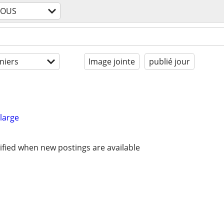
TOUS
niers
Image jointe
publié jour
large
ified when new postings are available