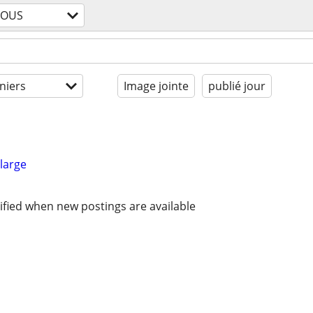
TOUS
niers
Image jointe
publié jour
large
ified when new postings are available