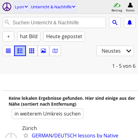
Lyon
Unterricht & Nachhilfe
Beitrag
Konto
+
hat Bild
Heute gepostet
Neustes
1 - 5
von 6
Keine lokalen Ergebnisse gefunden. Hier sind einige aus der
Nähe (sortiert nach Entfernung)
in weiterem Umkreis suchen
Zürich
GERMAN/DEUTSCH lessons by Native