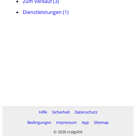
Zum Verkauf (3)
Dienstleistungen (1)
Hilfe
Sicherheit
Datenschutz
Bedingungen
Impressum
App
Sitemap
© 2026 craigslist