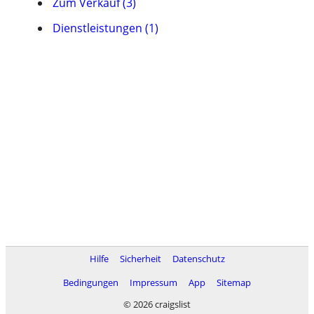
Zum Verkauf (3)
Dienstleistungen (1)
Hilfe
Sicherheit
Datenschutz
Bedingungen
Impressum
App
Sitemap
© 2026 craigslist