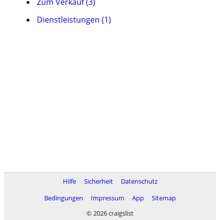
Zum Verkauf (3)
Dienstleistungen (1)
Hilfe
Sicherheit
Datenschutz
Bedingungen
Impressum
App
Sitemap
© 2026 craigslist