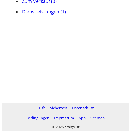
Zum Verkauf (3)
Dienstleistungen (1)
Hilfe
Sicherheit
Datenschutz
Bedingungen
Impressum
App
Sitemap
© 2026 craigslist