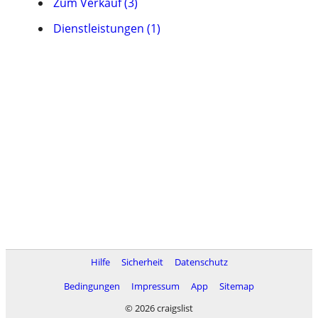
Zum Verkauf (3)
Dienstleistungen (1)
Hilfe
Sicherheit
Datenschutz
Bedingungen
Impressum
App
Sitemap
© 2026 craigslist