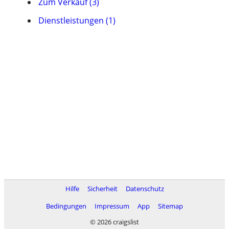
Zum Verkauf (3)
Dienstleistungen (1)
Hilfe
Sicherheit
Datenschutz
Bedingungen
Impressum
App
Sitemap
© 2026 craigslist