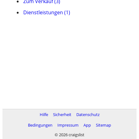
Zum Verkauf (3)
Dienstleistungen (1)
Hilfe
Sicherheit
Datenschutz
Bedingungen
Impressum
App
Sitemap
© 2026 craigslist