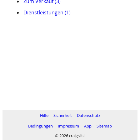
Zum Verkauf (3)
Dienstleistungen (1)
Hilfe
Sicherheit
Datenschutz
Bedingungen
Impressum
App
Sitemap
© 2026 craigslist