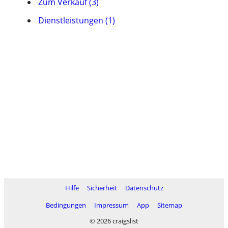
Zum Verkauf (3)
Dienstleistungen (1)
Hilfe
Sicherheit
Datenschutz
Bedingungen
Impressum
App
Sitemap
© 2026 craigslist