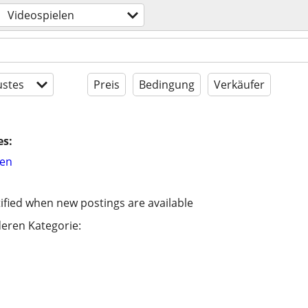
Videospielen
stes
Preis
Bedingung
Verkäufer
es:
hen
ified when new postings are available
eren Kategorie: