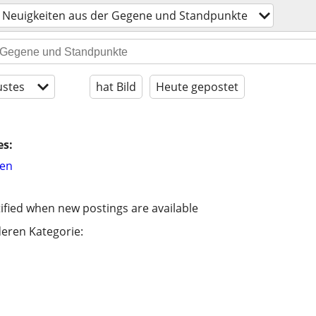
Neuigkeiten aus der Gegene und Standpunkte
stes
hat Bild
Heute gepostet
es:
hen
ified when new postings are available
eren Kategorie: