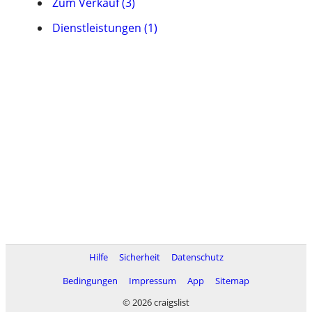
Zum Verkauf (3)
Dienstleistungen (1)
Hilfe
Sicherheit
Datenschutz
Bedingungen
Impressum
App
Sitemap
© 2026 craigslist