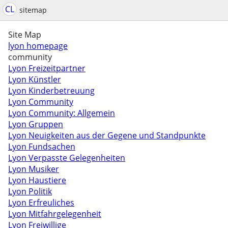
CL
sitemap
Site Map
lyon homepage
community
Lyon Freizeitpartner
Lyon Künstler
Lyon Kinderbetreuung
Lyon Community
Lyon Community: Allgemein
Lyon Gruppen
Lyon Neuigkeiten aus der Gegene und Standpunkte
Lyon Fundsachen
Lyon Verpasste Gelegenheiten
Lyon Musiker
Lyon Haustiere
Lyon Politik
Lyon Erfreuliches
Lyon Mitfahrgelegenheit
Lyon Freiwillige