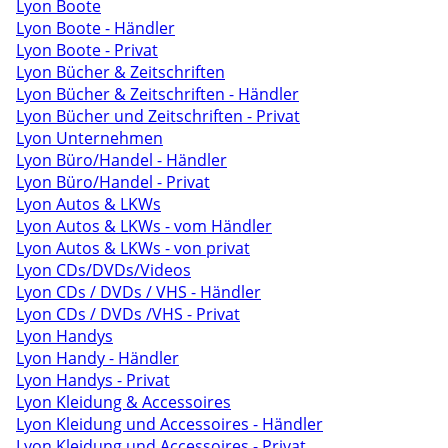
Lyon Boote
Lyon Boote - Händler
Lyon Boote - Privat
Lyon Bücher & Zeitschriften
Lyon Bücher & Zeitschriften - Händler
Lyon Bücher und Zeitschriften - Privat
Lyon Unternehmen
Lyon Büro/Handel - Händler
Lyon Büro/Handel - Privat
Lyon Autos & LKWs
Lyon Autos & LKWs - vom Händler
Lyon Autos & LKWs - von privat
Lyon CDs/DVDs/Videos
Lyon CDs / DVDs / VHS - Händler
Lyon CDs / DVDs /VHS - Privat
Lyon Handys
Lyon Handy - Händler
Lyon Handys - Privat
Lyon Kleidung & Accessoires
Lyon Kleidung und Accessoires - Händler
Lyon Kleidung und Accessoires - Privat