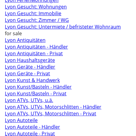
Lyon Ferienwohnungen
Lyon Gesucht: Wohnungen
Lyon Gesucht: Immobilie
Lyon Gesucht: Zimmer / WG
Lyon Gesucht: Untermiete / befristeter Wohnraum
for sale
Lyon Antiquitäten
Lyon Antiquitäten - Händler
Lyon Antiquitäten - Privat
Lyon Haushaltsgeräte
Lyon Geräte - Händler
Lyon Geräte - Privat
Lyon Kunst & Handwerk
Lyon Kunst/Basteln - Händler
Lyon Kunst/Basteln - Privat
Lyon ATVs, UTVs, u.ä.
Lyon ATVs, UTVs, Motorschlitten - Händler
Lyon ATVs, UTVs, Motorschlitten - Privat
Lyon Autoteile
Lyon Autoteile - Händler
Lyon Autoteile - Privat